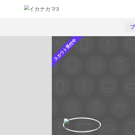
プ
スカウト受付中