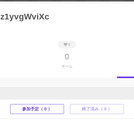
hz1yvgWviXc
0
0
チーム
参加予定（ 0 ）
終了済み（ 0 ）