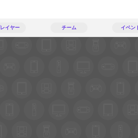
レイヤー
チーム
イベン