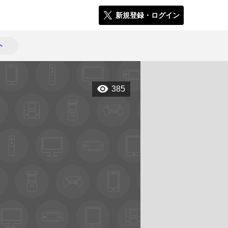
新規登録・ログイン
ト
385