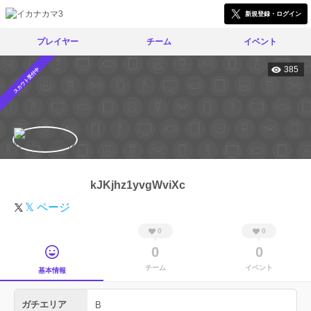
新規登録・ログイン
プレイヤー
チーム
イベント
385
スカウト受付中
kJKjhz1yvgWviXc
𝕏 ページ
0
0
0
0
チーム
イベント
基本情報
ガチエリア
B