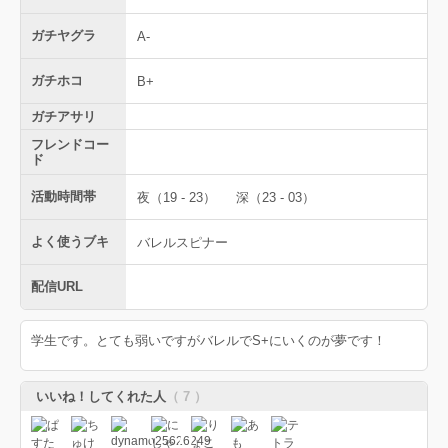
ガチヤグラ
A-
ガチホコ
B+
ガチアサリ
フレンドコー
ド
活動時間帯
夜（19 - 23）
深（23 - 03）
よく使うブキ
バレルスピナー
配信URL
学生です。とても弱いですがバレルでS+にいくのが夢です！
いいね！してくれた人
（ 7 ）