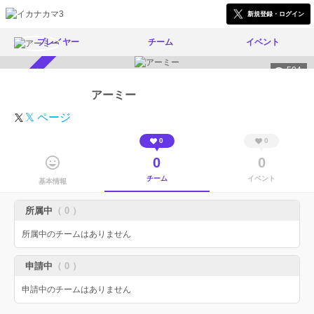
新規登録・ログイン
プレイヤー
チーム
イベント
504
スカウト受付中
アーミー
𝕏 ページ
0
0
0
0
チーム
イベント
基本情報
所属中
（ 0 ）
所属中のチームはありません
申請中
（ 0 ）
申請中のチームはありません