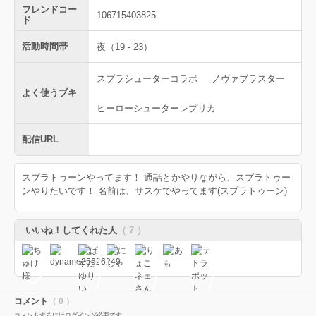
フレンドコー
106715403825
ド
活動時間帯
夜（19 - 23）
スプラシューターコラボ
ノヴァブラスター
よく使うブキ
ヒーローシューターレプリカ
配信URL
スプラトゥーンやってます！ 通話とかやりながら、スプラトゥー
ンやりたいです！ 名前は、サスケでやってます(スプラトゥーン)
いいね！してくれた人
（ 7 ）
コメント
（ 0 ）
コメントするにはログインが必要です