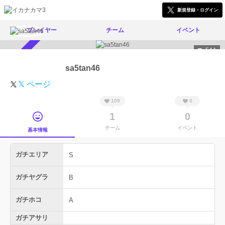
新規登録・ログイン
プレイヤー
チーム
イベント
544
スカウト受付中
sa5tan46
𝕏 ページ
109
0
1
0
チーム
イベント
基本情報
ガチエリア
S
ガチヤグラ
B
ガチホコ
A
ガチアサリ