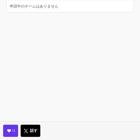
申請中のチームはありません
話す
11