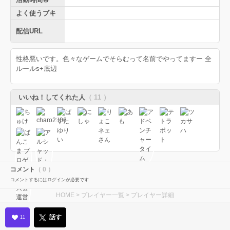
よく使うブキ
配信URL
性格悪いです。色々なゲームでそらむって名前でやってますー 全
ルールs+底辺
いいね！してくれた人
（ 11 ）
コメント
（ 0 ）
コメントするにはログインが必要です
HOME
>
プレイヤー一覧
> プレイヤー詳細
話す
11