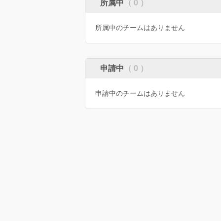
所属中
（ 0 ）
所属中のチームはありません
申請中
（ 0 ）
申請中のチームはありません