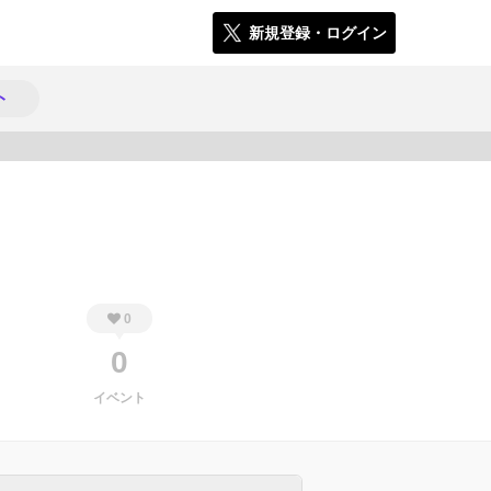
新規登録・ログイン
ト
682
0
0
イベント