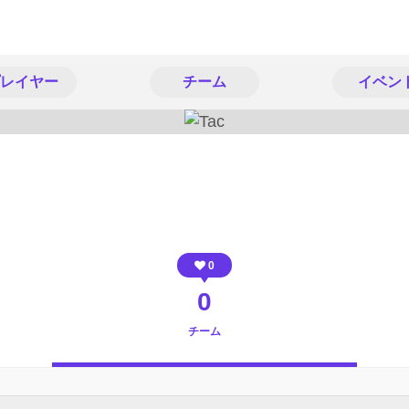
レイヤー
チーム
イベン
0
0
チーム