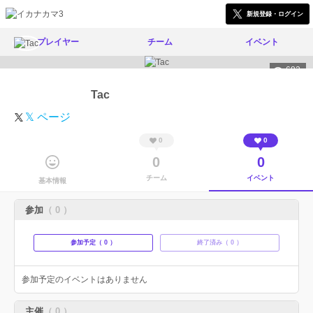
新規登録・ログイン
プレイヤー
チーム
イベント
682
Tac
𝕏 ページ
0
0
0
0
チーム
イベント
基本情報
参加
（ 0 ）
参加予定（ 0 ）
終了済み（ 0 ）
参加予定のイベントはありません
主催
（ 0 ）