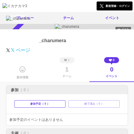
新規登録・ログイン
プレイヤー
チーム
イベント
513
スカウト受付中
_charumera
𝕏 ページ
1
0
1
0
チーム
イベント
基本情報
参加
（ 0 ）
参加予定（ 0 ）
終了済み（ 0 ）
参加予定のイベントはありません
主催
（ 0 ）