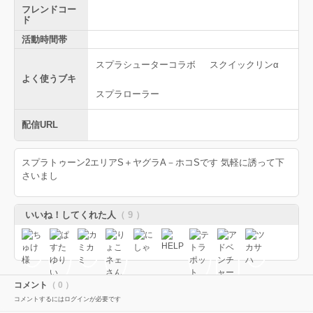
フレンドコー
ド
活動時間帯
スプラシューターコラボ
スクイックリンα
よく使うブキ
スプラローラー
配信URL
スプラトゥーン2エリアS＋ヤグラA－ホコSです 気軽に誘って下
さいまし
いいね！してくれた人
（ 9 ）
コメント
（ 0 ）
コメントするにはログインが必要です