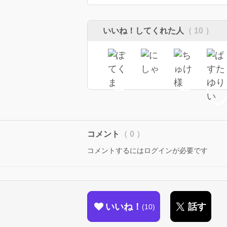
いいね！してくれた人
（ 10 ）
コメント
（ 0 ）
コメントするにはログインが必要です
いいね！
話す
10