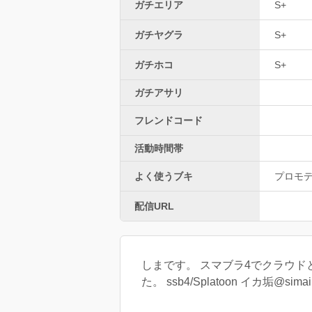
ガチエリア
S+
ガチヤグラ
S+
ガチホコ
S+
ガチアサリ
フレンドコード
活動時間帯
よく使うブキ
プロモデ
配信URL
しまです。 スマブラ4でクラウド
た。 ssb4/Splatoon イカ垢@simai