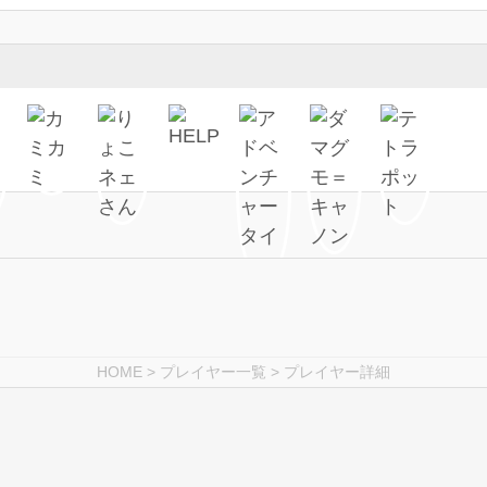
HOME
>
プレイヤー一覧
> プレイヤー詳細