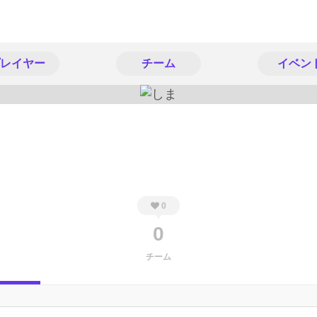
レイヤー
チーム
イベン
0
0
チーム