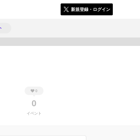
新規登録・ログイン
ト
461
0
0
イベント