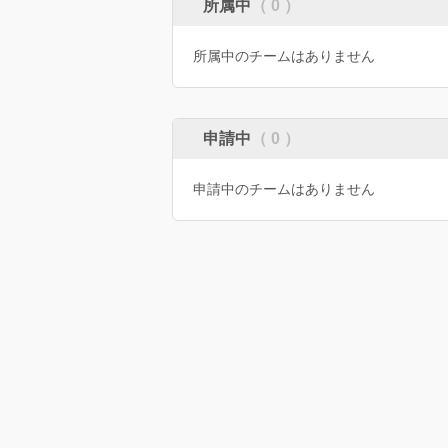
所属中
（ 0 ）
所属中のチームはありません
申請中
（ 0 ）
申請中のチームはありません