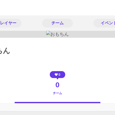
レイヤー
チーム
イベン
ちん
0
0
チーム