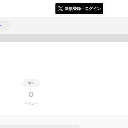
新規登録・ログイン
ト
1433
0
0
イベント