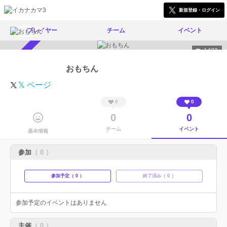
新規登録・ログイン
プレイヤー
チーム
イベント
1433
スカウト受付中
おもちん
𝕏 ページ
0
0
0
0
チーム
イベント
基本情報
参加
（ 0 ）
参加予定（ 0 ）
終了済み（ 0 ）
参加予定のイベントはありません
主催
（ 0 ）