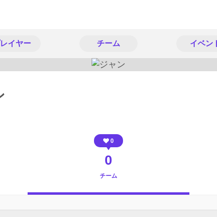
レイヤー
チーム
イベン
ン
0
0
チーム