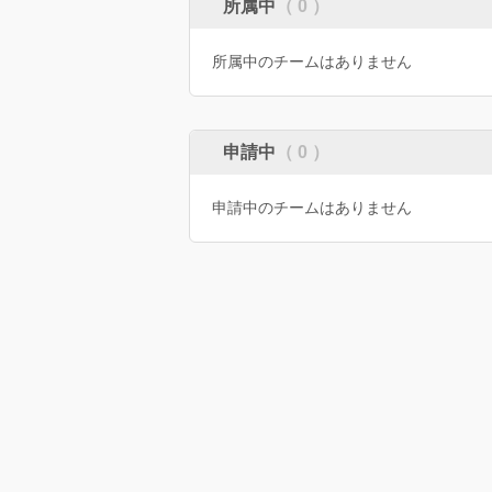
所属中
（ 0 ）
所属中のチームはありません
申請中
（ 0 ）
申請中のチームはありません