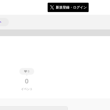
新規登録・ログイン
ト
673
0
0
イベント