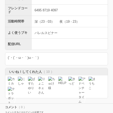
フレンドコー
6495 8719 4097
ド
活動時間帯
深（23 - 03）
夜（19 - 23）
よく使うブキ
バレルスピナー
配信URL
(´・(´・ω・｀)ω・｀)
いいね！してくれた人
（ 10 ）
コメント
（ 0 ）
コメントするにはログインが必要です