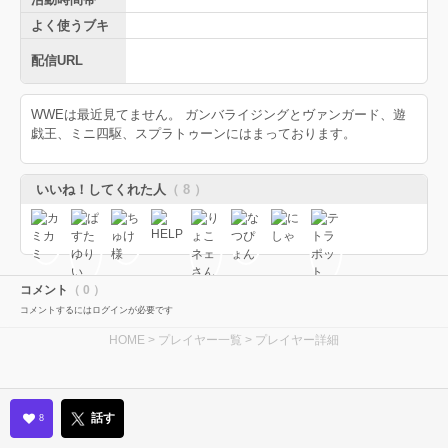
よく使うブキ
配信URL
WWEは最近見てません。 ガンバライジングとヴァンガード、遊
戯王、ミニ四駆、スプラトゥーンにはまっております。
いいね！してくれた人
（ 8 ）
コメント
（ 0 ）
コメントするにはログインが必要です
HOME
>
プレイヤー一覧
> プレイヤー詳細
話す
8