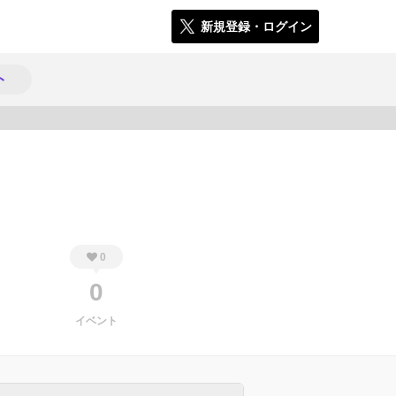
新規登録・ログイン
ト
395
0
0
イベント