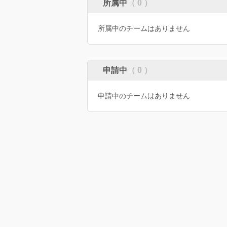
所属中
（ 0 ）
所属中のチームはありません
申請中
（ 0 ）
申請中のチームはありません