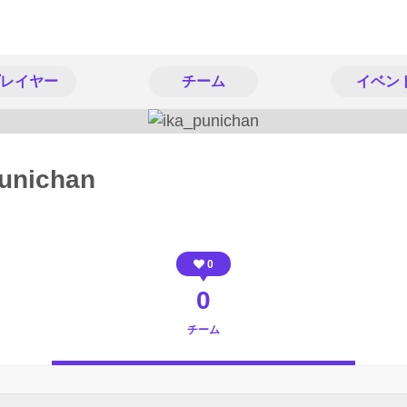
レイヤー
チーム
イベン
unichan
0
0
チーム