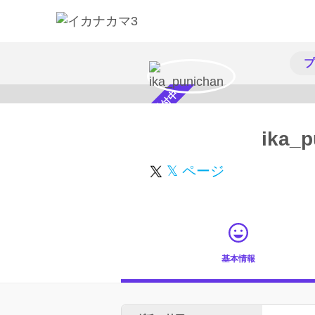
プ
スカウト受付中
ika_p
𝕏 ページ
基本情報