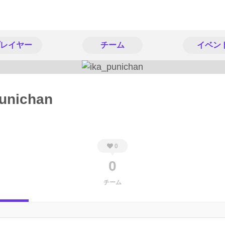
レイヤー
チーム
イベン
unichan
0
0
チーム