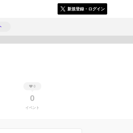
新規登録・ログイン
ト
396
0
0
イベント