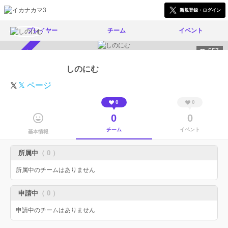
新規登録・ログイン
プレイヤー
チーム
イベント
557
スカウト受付中
しのにむ
𝕏 ページ
0
0
0
0
チーム
イベント
基本情報
所属中
（ 0 ）
所属中のチームはありません
申請中
（ 0 ）
申請中のチームはありません