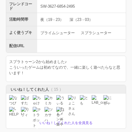
フレンドコー
SW-3627-6854-2495
ド
活動時間帯
夜（19 - 23）
深（23 - 03）
よく使うブキ
プライムシューター
スプラシューター
配信URL
スプラトゥーン2から始めました♪
こういったゲームは初めてなので、一緒に楽しく遊べたらなと思
います！
いいね！してくれた人
（ 15 ）
いいね！してくれた人を全員見る