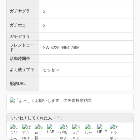
ガチヤグラ
S
ガチホコ
S
ガチアサリ
フレンドコー
SW-5228-9954-2496
ド
活動時間帯
よく使うブキ
ヒッセン
配信URL
いいね！してくれた人
（ 9 ）