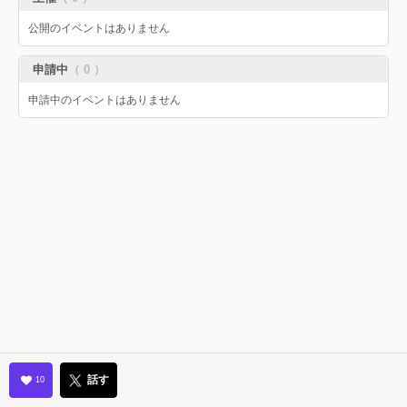
公開のイベントはありません
申請中
（ 0 ）
申請中のイベントはありません
話す
10