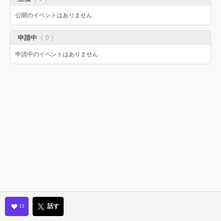
公開のイベントはありません
申請中
（ 0 ）
申請中のイベントはありません
話す
13