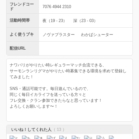
フレンドコー
7076 4944 2310
ド
活動時間帯
夜（19 - 23）
深（23 - 03）
よく使うブキ
ノヴァブラスター
わかばシューター
配信URL
ナワバリがやりたい時レギュラーマッチ合流できる、
サーモンランリグマがやりたい時募集できる環境を求めて登録し
てみました！
SNS・通話可能です。毎日遊んでいるので、
同じく毎日イカライフを送っている方々と
フレ交換・クラン参加できたらなと思っています！
よろしくお願いします〜！
いいね！してくれた人
（ 13 ）