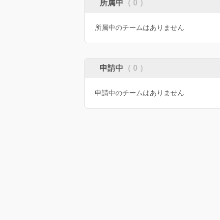
所属中
（ 0 ）
所属中のチームはありません
申請中
（ 0 ）
申請中のチームはありません