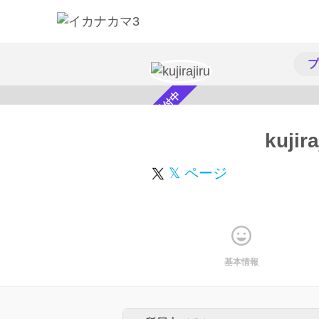
プ
スカウト受付中
kujira
𝕏 ページ
基本情報