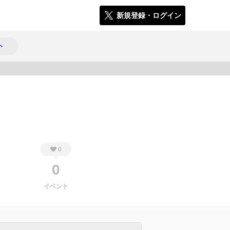
新規登録・ログイン
ト
385
0
0
イベント