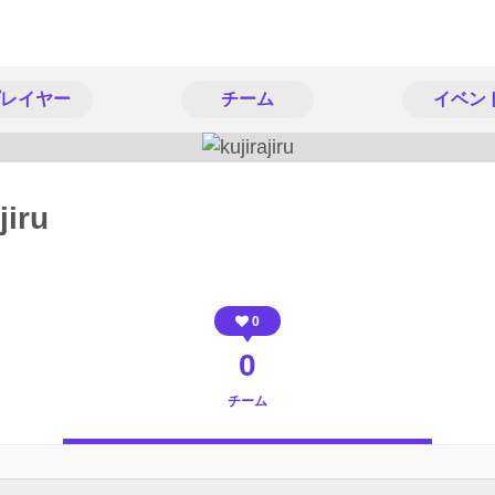
レイヤー
チーム
イベン
jiru
0
0
チーム