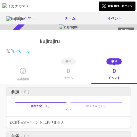
新規登録・ログイン
プレイヤー
チーム
イベント
385
スカウト受付中
kujirajiru
𝕏 ページ
0
0
0
0
チーム
イベント
基本情報
参加
（ 0 ）
参加予定（ 0 ）
終了済み（ 0 ）
参加予定のイベントはありません
主催
（ 0 ）