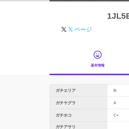
1JL5
𝕏 ページ
基本情報
ガチエリア
B-
ガチヤグラ
A
ガチホコ
C+
ガチアサリ