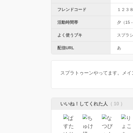
フレンドコード
１２３
活動時間帯
夕（15 -
よく使うブキ
スプラ
配信URL
あ
スプラトゥーンやってます。メイ
いいね！してくれた人
（ 10 ）