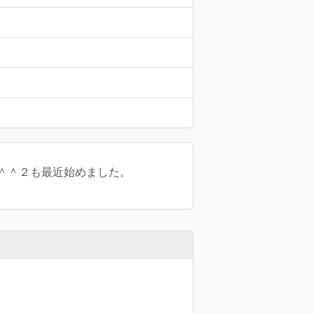
＾＾２も最近始めました。