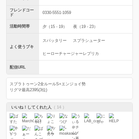
フレンドコー
0330-5551-1059
ド
活動時間帯
夕（15 - 19）
夜（19 - 23）
スパッタリー
スプラシューター
よく使うブキ
ヒーローチャージャーレプリカ
配信URL
スプラトゥーン2全ルールS+エンジョイ勢
リグマ最高2395(3位)
いいね！してくれた人
（ 14 ）