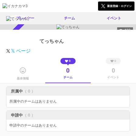
新規登録・ログイン
プレイヤー
チーム
イベント
422
スカウト受付中
てっちゃん
𝕏 ページ
0
0
0
0
チーム
イベント
基本情報
所属中
（ 0 ）
所属中のチームはありません
申請中
（ 0 ）
申請中のチームはありません