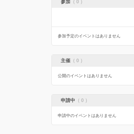
参加
（ 0 ）
参加予定のイベントはありません
主催
（ 0 ）
公開のイベントはありません
申請中
（ 0 ）
申請中のイベントはありません