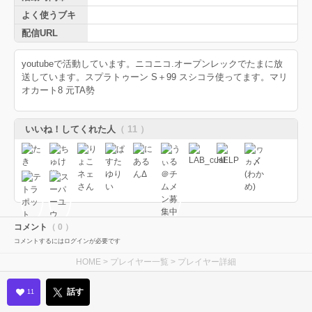
よく使うブキ
配信URL
youtubeで活動しています。ニコニコ.オープンレックでたまに放
送しています。スプラトゥーン S＋99 スシコラ使ってます。マリ
オカート8 元TA勢
いいね！してくれた人
（ 11 ）
コメント
（ 0 ）
コメントするにはログインが必要です
HOME
>
プレイヤー一覧
> プレイヤー詳細
話す
11