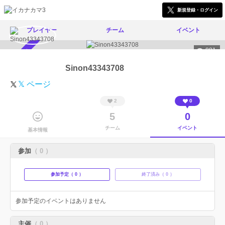
新規登録・ログイン
プレイヤー
チーム
イベント
881
スカウト受付中
Sinon43343708
𝕏 ページ
2
0
5
0
チーム
イベント
基本情報
参加
（ 0 ）
参加予定（ 0 ）
終了済み（ 0 ）
参加予定のイベントはありません
主催
（ 0 ）