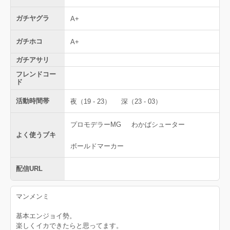
ガチヤグラ
A+
ガチホコ
A+
ガチアサリ
フレンドコー
ド
活動時間帯
夜（19 - 23）
深（23 - 03）
プロモデラーMG
わかばシューター
よく使うブキ
ボールドマーカー
配信URL
マンメンミ
基本エンジョイ勢。
楽しくイカできたらと思ってます。