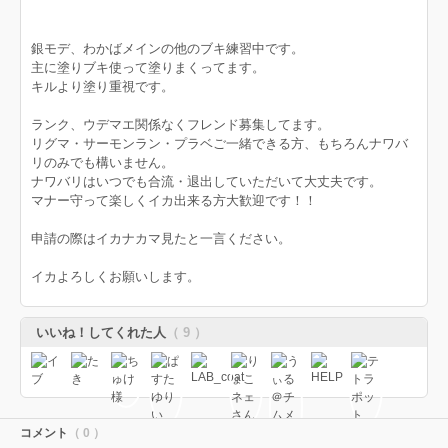
銀モデ、わかばメインの他のブキ練習中です。
主に塗りブキ使って塗りまくってます。
キルより塗り重視です。
ランク、ウデマエ関係なくフレンド募集してます。
リグマ・サーモンラン・プラベご一緒できる方、もちろんナワバ
リのみでも構いません。
ナワバリはいつでも合流・退出していただいて大丈夫です。
マナー守って楽しくイカ出来る方大歓迎です！！
申請の際はイカナカマ見たと一言ください。
イカよろしくお願いします。
いいね！してくれた人
（ 9 ）
コメント
（ 0 ）