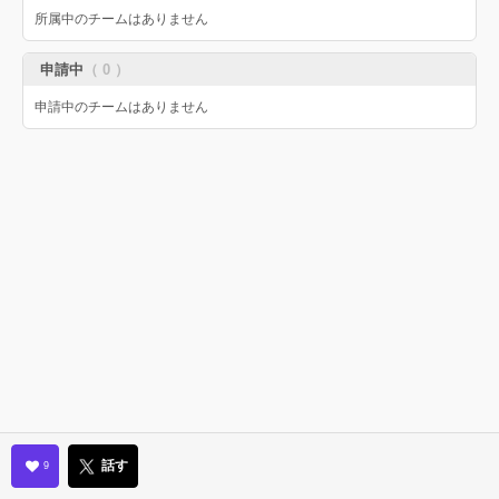
所属中のチームはありません
申請中
（ 0 ）
申請中のチームはありません
話す
9