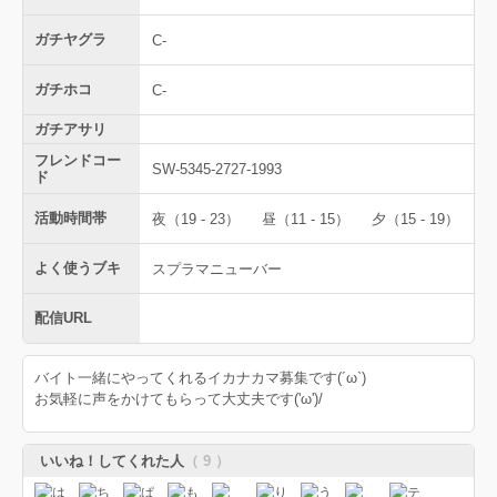
ガチヤグラ
C-
ガチホコ
C-
ガチアサリ
フレンドコー
SW-5345-2727-1993
ド
活動時間帯
夜（19 - 23）
昼（11 - 15）
夕（15 - 19）
よく使うブキ
スプラマニューバー
配信URL
バイト一緒にやってくれるイカナカマ募集です(´ω`)
お気軽に声をかけてもらって大丈夫です('ω')/
いいね！してくれた人
（ 9 ）