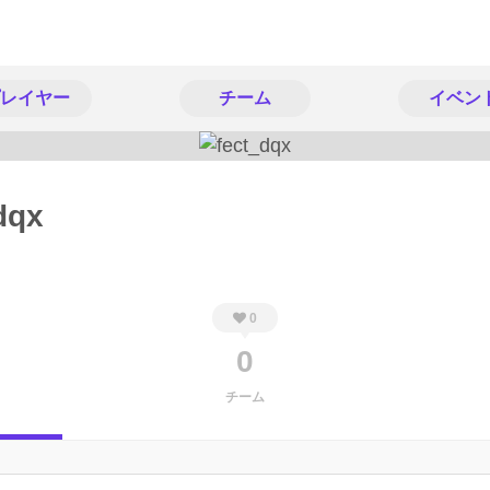
レイヤー
チーム
イベン
dqx
0
0
チーム