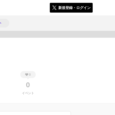
新規登録・ログイン
ト
357
0
0
イベント