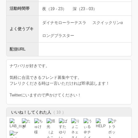
活動時間帯
夜（19 - 23）
深（23 - 03）
ダイナモローラーテスラ
スクイックリンα
よく使うブキ
ロングブラスター
配信URL
ナワバリが好きです。
気軽に合流できるフレンド募集中です。
フレリクくださる時は一言いただければ即承認します！
Twitterにいますので声かけてください！
いいね！してくれた人
（ 10 ）