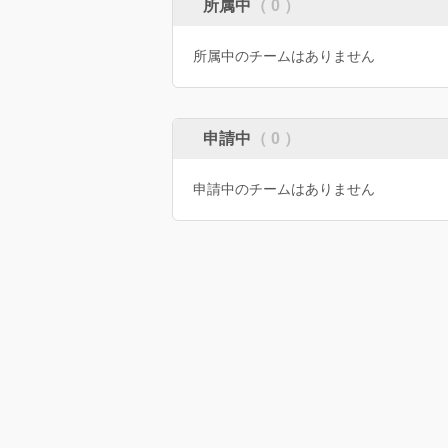
所属中
（ 0 ）
所属中のチームはありません
申請中
（ 0 ）
申請中のチームはありません