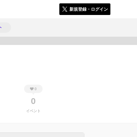
新規登録・ログイン
ト
366
0
0
イベント