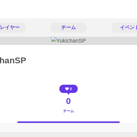
レイヤー
チーム
イベン
chanSP
0
0
チーム