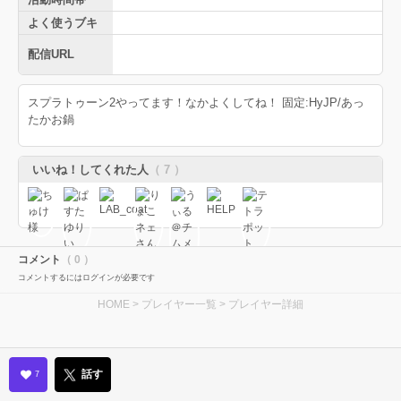
よく使うブキ
配信URL
スプラトゥーン2やってます！なかよくしてね！ 固定:HyJP/あっ
たかお鍋
いいね！してくれた人
（ 7 ）
コメント
（ 0 ）
コメントするにはログインが必要です
HOME
>
プレイヤー一覧
> プレイヤー詳細
話す
7