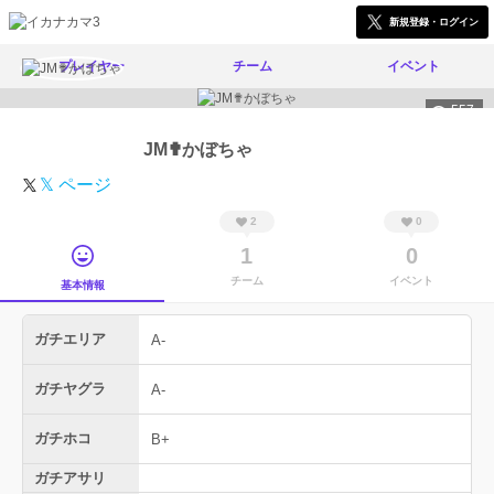
新規登録・ログイン
プレイヤー
チーム
イベント
557
JM✟かぼちゃ
𝕏 ページ
2
0
1
0
チーム
イベント
基本情報
ガチエリア
A-
ガチヤグラ
A-
ガチホコ
B+
ガチアサリ