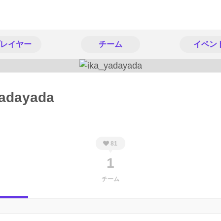
レイヤー
チーム
イベン
yadayada
81
1
チーム