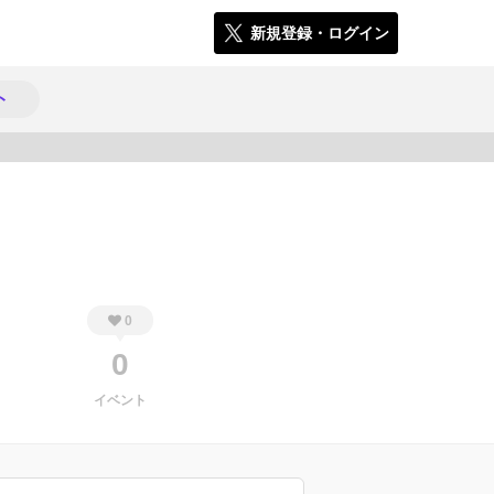
新規登録・ログイン
ト
517
0
0
イベント