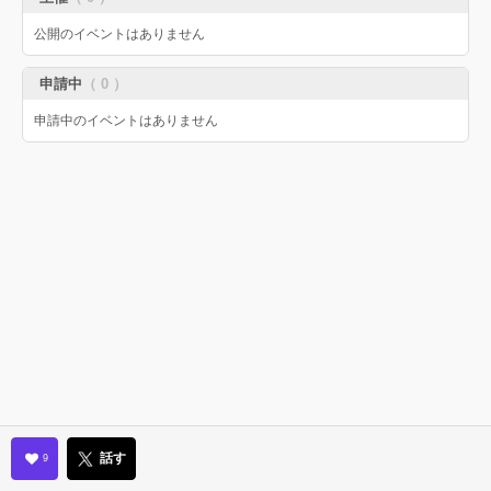
公開のイベントはありません
申請中
（ 0 ）
申請中のイベントはありません
話す
9