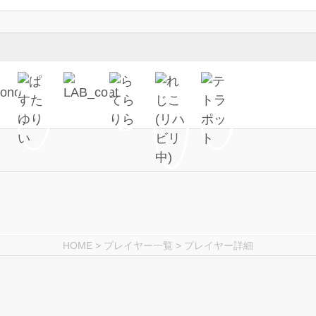
HOME
>
プレイヤー一覧
> プレイヤー詳細