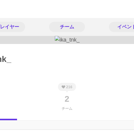
レイヤー
チーム
イベン
nk_
216
2
チーム