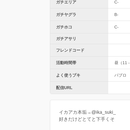
ガチエリア
C-
ガチヤグラ
B-
ガチホコ
C-
ガチアサリ
フレンドコード
活動時間帯
昼（11 -
よく使うブキ
パブロ
配信URL
イカアカ本垢→@ika_suki_
好きだけどとてと下手くそ