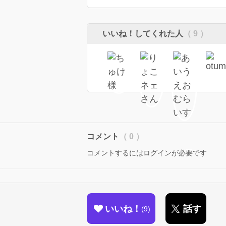
いいね！してくれた人
（ 9 ）
コメント
（ 0 ）
コメントするにはログインが必要です
いいね！
話す
9