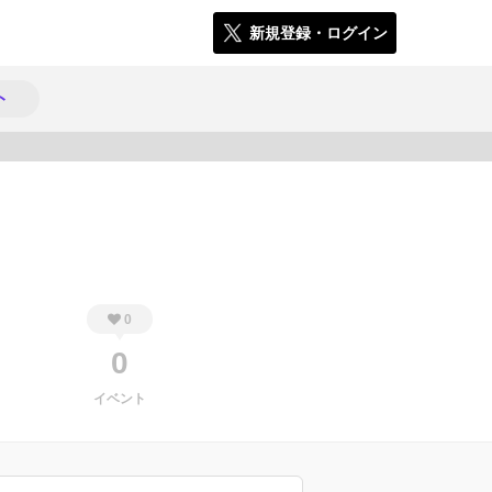
新規登録・ログイン
ト
887
0
0
イベント