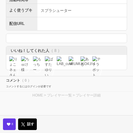
よく使うブキ
スプラシューター
配信URL
いいね！してくれた人
（ 8 ）
コメント
（ 0 ）
コメントするにはログインが必要です
HOME
>
プレイヤー一覧
> プレイヤー詳細
話す
8