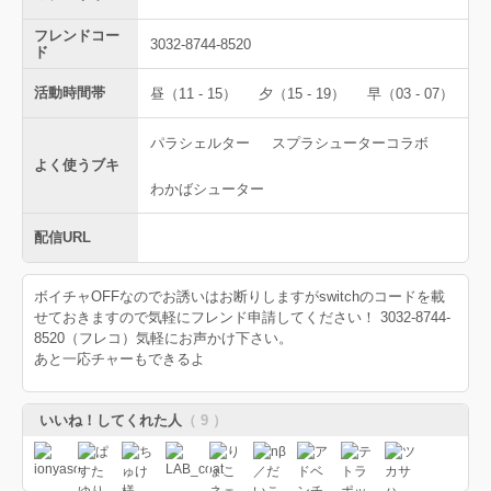
フレンドコー
3032-8744-8520
ド
活動時間帯
昼（11 - 15）
夕（15 - 19）
早（03 - 07）
パラシェルター
スプラシューターコラボ
よく使うブキ
わかばシューター
配信URL
ボイチャOFFなのでお誘いはお断りしますがswitchのコードを載
せておきますので気軽にフレンド申請してください！ 3032-8744-
8520（フレコ）気軽にお声かけ下さい。
あと一応チャーもできるよ
いいね！してくれた人
（ 9 ）