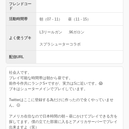
フレンドコー
ド
活動時間帯
朝（07 - 11）
昼（11 - 15）
L3リールガン
.96ガロン
よく使うブキ
スプラシューターコラボ
配信URL
社会人です。
プレイ可能な時間帯は朝から昼です。
前作今作共にランクS+ですが、実力はSに近いです。😱
ブキはシューターメインでプレイしています。
Twitterはここに登録する為だけに作ったので全くやっていませ
ん。😖
アメリカ在住なので日本時間の朝～昼にかけてプレイできる方を
探してます。僕の立てた部屋に入るとアメリカサーバーでプレイ
出来ますよ（笑）