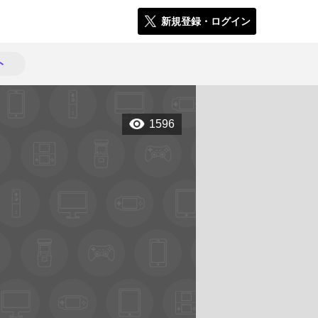
新規登録・ログイン
ト
1596