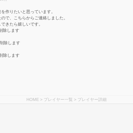
達を作りたいと思っています。
たので、こちらからご連絡しました。
しできたら嬉しいです。
ースを削除します
ースを削除します
ースを削除します
HOME
>
プレイヤー一覧
> プレイヤー詳細