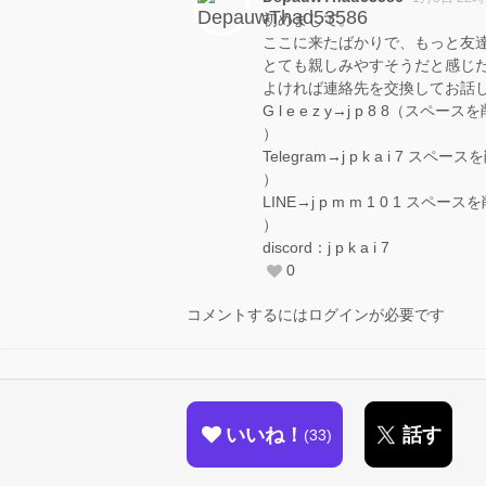
初めまして。
ここに来たばかりで、もっと友
とても親しみやすそうだと感じ
よければ連絡先を交換してお話
G l e e z y→j p 8 8（スペ
）
Telegram→j p k a i 7 スペ
）
LINE→j p m m 1 0 1 スペ
）
discord：j p k a i 7
0
コメントするにはログインが必要です
いいね！
話す
33