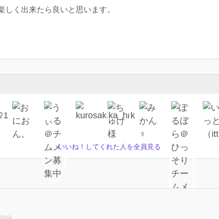
楽しく出来たら良いと思います。
いいね！してくれた人を全員見る
20分