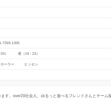
1-7269-1305
 03）
夜（19 - 23）
モローラー
ヒッセン
しています。over20社会人。ゆるっと遊べるフレンドさんとチー