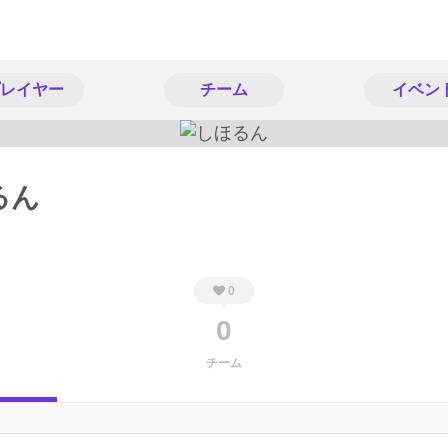
レイヤー
チーム
イベン
るん
0
0
チーム