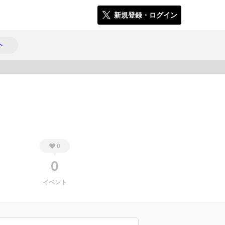
新規登録・ログイン
ト
1040
0
0
イベント