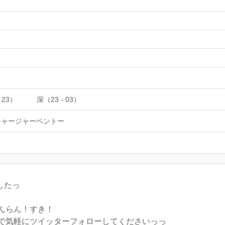
 23）
深（23 - 03）
チャージャーベントー
したっ
んらん！すき！
で気軽にツイッターフォローしてくださいっっ