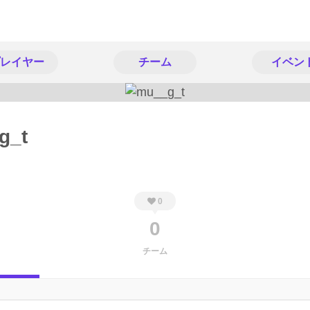
レイヤー
チーム
イベン
g_t
0
0
チーム