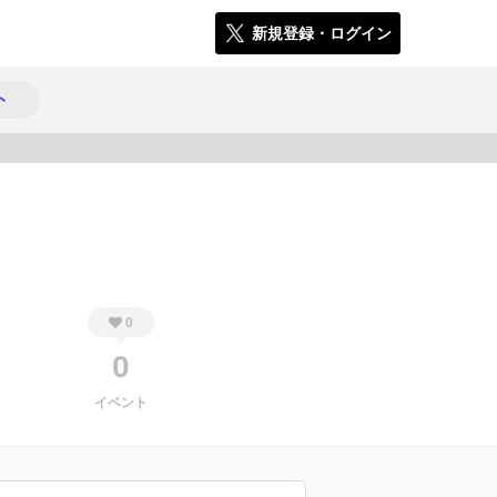
新規登録・ログイン
ト
552
0
0
イベント