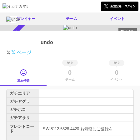
新規登録・ログイン
プレイヤー
チーム
イベント
1335
スカウト受付中
undo
𝕏 ページ
0
0
0
0
チーム
イベント
基本情報
ガチエリア
ガチヤグラ
ガチホコ
ガチアサリ
フレンドコー
SW-8112-5528-4420 お気軽にご登録を
ド