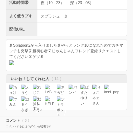
活動時間帯
夜（19 - 23）
深（23 - 03）
よく使うブキ
スプラシューター
配信URL
🦑Splatoon2から入りました🦑やっとランク10になれたのでガチマ
ッチも突撃🦑超初心者🦑じゃんじゃんフレンド登録リクエストし
てください🦑ゲソ🦑
いいね！してくれた人
（ 14 ）
コメント
（ 0 ）
コメントするにはログインが必要です